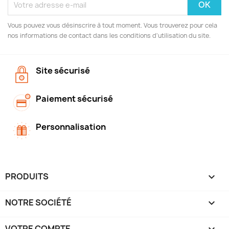
Vous pouvez vous désinscrire à tout moment. Vous trouverez pour cela
nos informations de contact dans les conditions d'utilisation du site.
Site sécurisé
Paiement sécurisé
Personnalisation
PRODUITS

NOTRE SOCIÉTÉ

VOTRE COMPTE