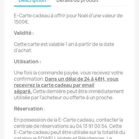
Description
Détails du produit
E-Carte cadeau à offrir pour Noël d'une valeur de
1500€.
Validité :
Cette carte est valable 1 an à partir de la date
d'achat.
Utilisation :
Une fois la commande payée, vous recevez votre
confirmation.
Dans un délai de 24 à 48H, vous
recevrez la carte cadeau par email
séparé.
Cette dernière peut être immédiatement
utilisée par l'acheteur ou offerte à un proche.
Réservation
:
En possession de la E-Carte cadeau, contacter la
centrale de réservations au 04 13 91 00 54. Cette
E-Carte cadeau peut être utilisée sur la totalité du
catalogue SOWELL Hotels et Résidences. Le