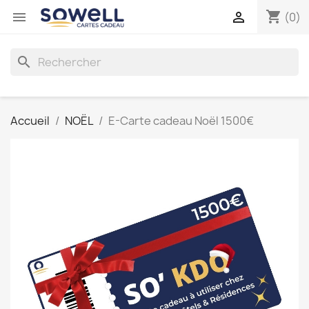
shopping_cart


(0)
search
Accueil
NOËL
E-Carte cadeau Noël 1500€